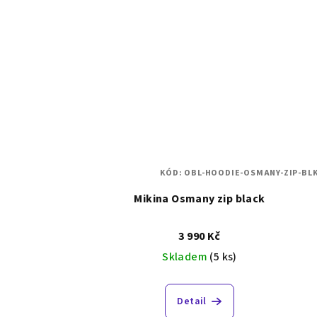
KÓD:
OBL-HOODIE-OSMANY-ZIP-BLK
Mikina Osmany zip black
3 990 Kč
Skladem
(5 ks)
Detail