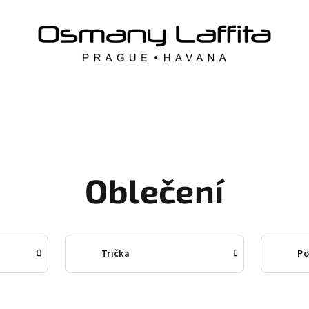
Oblečení
Trička
Po