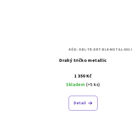
KÓD:
OBL-TR-DRT-BLK-METAL-001-
Drahý tričko metallic
1 350 Kč
Skladem
(>5 ks)
Detail