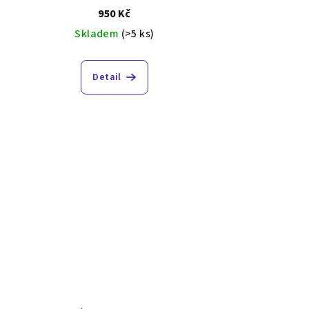
950 Kč
Skladem
(>5 ks)
Detail