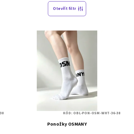
Otevřít filtr
38
KÓD:
OBL-PON-OSM-WHT-36-38
Ponožky OSMANY