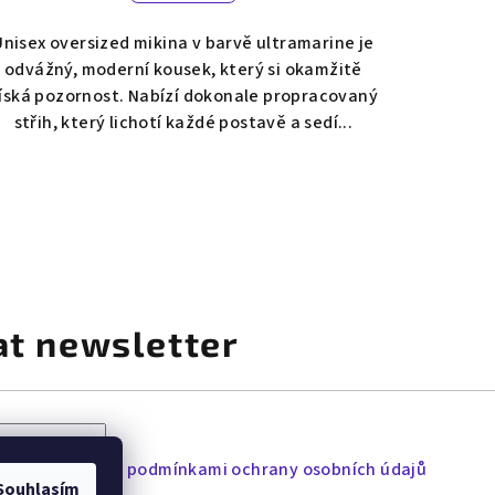
Unisex oversized mikina v barvě ultramarine je
odvážný, moderní kousek, který si okamžitě
íská pozornost. Nabízí dokonale propracovaný
střih, který lichotí každé postavě a sedí...
at newsletter
lu souhlasíte s
podmínkami ochrany osobních údajů
Souhlasím