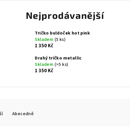
Nejprodávanější
Tričko buldoček hot pink
Skladem
(5 ks)
1 350 Kč
Drahý tričko metallic
Skladem
(>5 ks)
1 350 Kč
ší
Abecedně