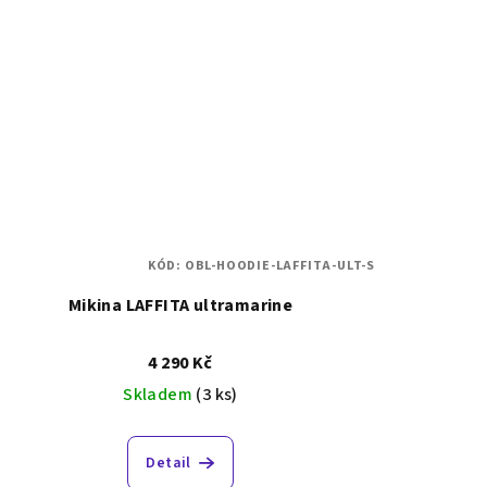
KÓD:
OBL-HOODIE-LAFFITA-ULT-S
Mikina LAFFITA ultramarine
4 290 Kč
Skladem
(3 ks)
Detail