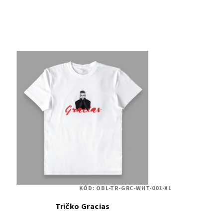
KÓD:
OBL-TR-GRC-WHT-001-XL
Tričko Gracias