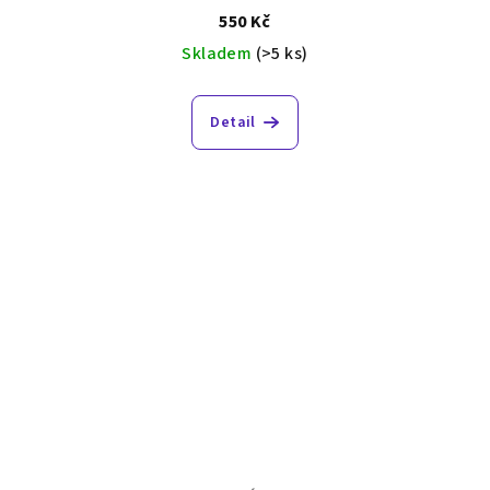
550 Kč
Skladem
(>5 ks)
Detail