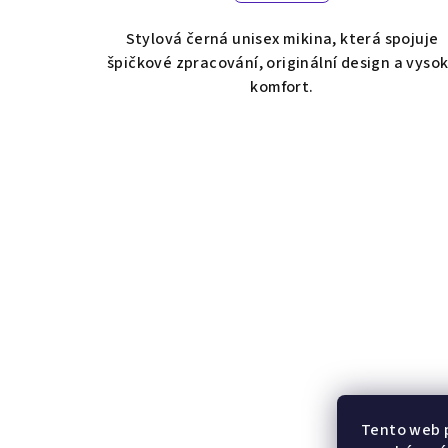
Stylová černá unisex mikina, která spojuje
špičkové zpracování, originální design a vyso
komfort.
Tento web p