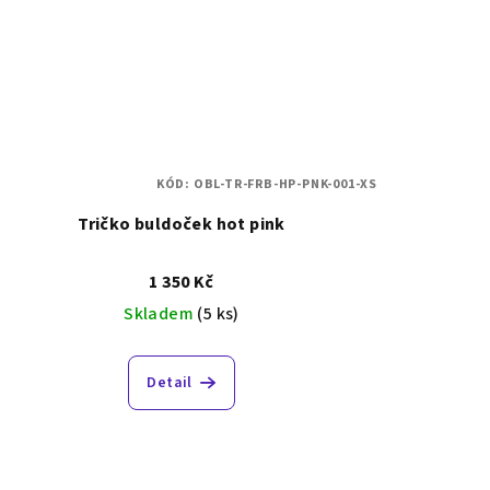
KÓD:
OBL-TR-FRB-HP-PNK-001-XS
Tričko buldoček hot pink
1 350 Kč
Skladem
(5 ks)
Detail