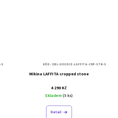
-S
KÓD:
OBL-HOODIE-LAFFITA-CRP-STN-S
Mikina LAFFITA cropped stone
4 290 Kč
Skladem
(5 ks)
Detail