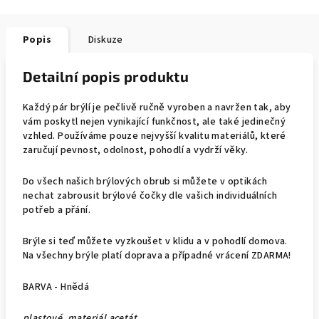
Popis
Diskuze
Detailní popis produktu
Každý pár brýlí je pečlivě ručně vyroben a navržen tak, aby
vám poskytl nejen vynikající funkčnost, ale také jedinečný
vzhled.
Používáme pouze nejvyšší kvalitu materiálů, které
zaručují pevnost, odolnost, pohodlí a vydrží věky.
Do všech našich brýlových obrub si můžete v optikách
nechat zabrousit brýlové čočky dle vašich individuálních
potřeb a přání.
Brýle si teď můžete vyzkoušet v klidu a v pohodlí domova.
Na všechny brýle platí doprava a případné vrácení ZDARMA!
BARVA - Hnědá
plastové, materiál acetát