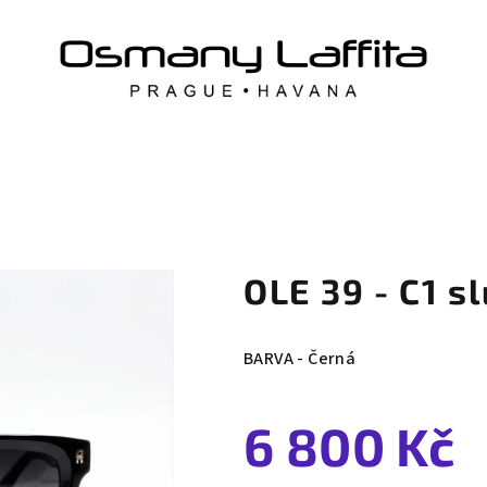
OLE 39 - C1 s
BARVA - Černá
6 800 Kč