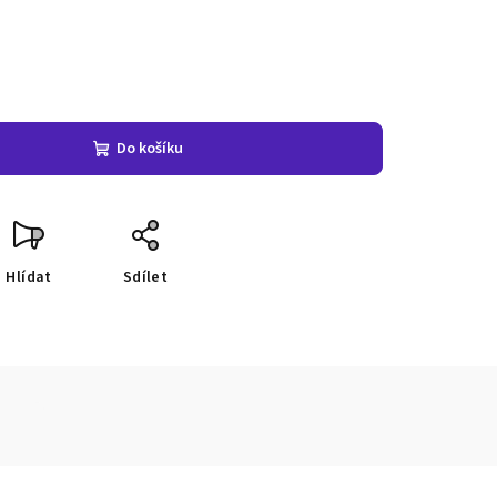
Do košíku
Hlídat
Sdílet