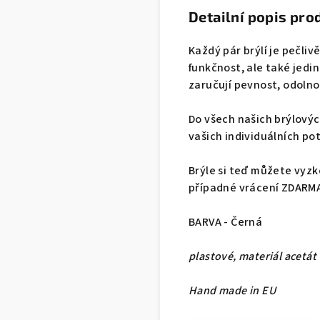
Detailní popis pro
Každý pár brýlí je pečliv
funkčnost, ale také jedi
zaručují pevnost, odolnos
Do všech našich brýlovýc
vašich individuálních pot
Brýle si teď můžete vyzk
případné vrácení ZDARM
BARVA - Černá
plastové, materiál acetát
Hand made in EU