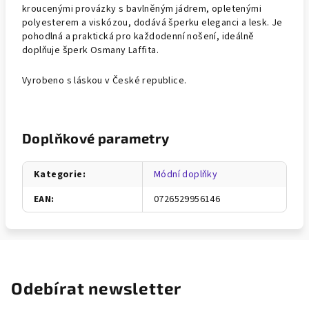
kroucenými provázky s bavlněným jádrem, opletenými
polyesterem a viskózou, dodává šperku eleganci a lesk. Je
pohodlná a praktická pro každodenní nošení, ideálně
doplňuje šperk Osmany Laffita.
Vyrobeno s láskou v České republice.
Doplňkové parametry
Kategorie
:
Módní doplňky
EAN
:
0726529956146
Odebírat newsletter